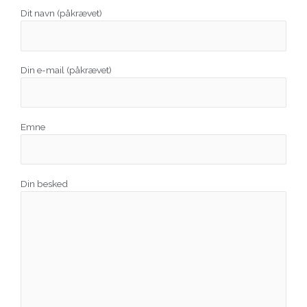
Dit navn (påkrævet)
Din e-mail (påkrævet)
Emne
Din besked