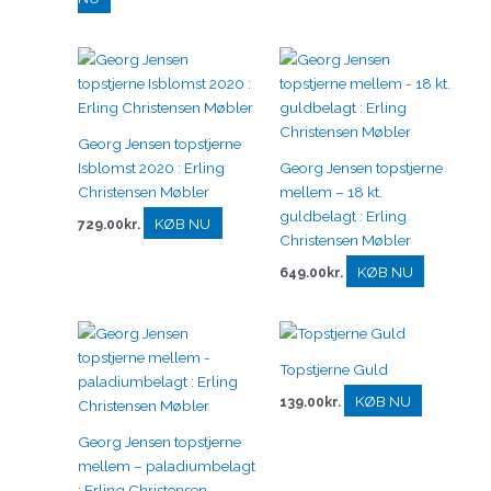
Georg Jensen topstjerne
Isblomst 2020 : Erling
Georg Jensen topstjerne
Christensen Møbler
mellem – 18 kt.
guldbelagt : Erling
KØB NU
729.00
kr.
Christensen Møbler
KØB NU
649.00
kr.
Topstjerne Guld
KØB NU
139.00
kr.
Georg Jensen topstjerne
mellem – paladiumbelagt
: Erling Christensen