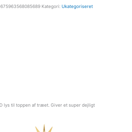
4675963568085689
Kategori:
Ukategoriseret
ys til toppen af træet. Giver et super dejligt