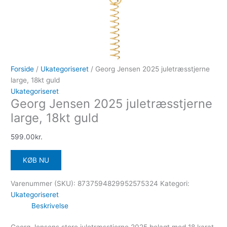
Forside
/
Ukategoriseret
/ Georg Jensen 2025 juletræsstjerne
large, 18kt guld
Ukategoriseret
Georg Jensen 2025 juletræsstjerne
large, 18kt guld
599.00
kr.
KØB NU
Varenummer (SKU):
8737594829952575324
Kategori:
Ukategoriseret
Beskrivelse